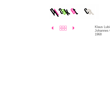
Klaus Lub
Johannes 
1968