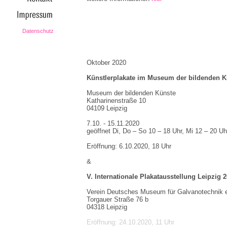
Datenschutz
Oktober 2020
Künstlerplakate im Museum der bildenden K
Museum der bildenden Künste
Katharinenstraße 10
04109 Leipzig
7.10. - 15.11.2020
geöffnet Di, Do – So 10 – 18 Uhr, Mi 12 – 20 Uh
Eröffnung: 6.10.2020, 18 Uhr
&
V. Internationale Plakatausstellung Leipzig 
Verein Deutsches Museum für Galvanotechnik e
Torgauer Straße 76 b
04318 Leipzig
Eröffnung: 24.10.2020, 11 Uhr